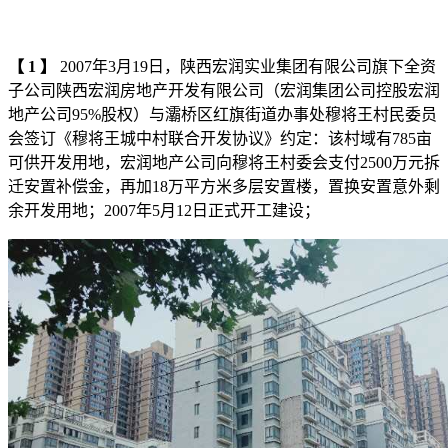
【
1
】
2007年3月19日，陕西宏润实业集团有限公司旗下全资
子公司陕西宏润房地产开发有限公司（宏润集团公司控股宏润
地产公司95%股权）与灞桥区红旗街道办事处穆将王村民委员
会签订《穆将王城中村联合开发协议》约定：该村域有785亩
可供开发用地，宏润地产公司向穆将王村委会支付2500万元拆
迁安置补偿金，再加18万平方米多层安置楼，置换安置意外剩
余开发用地；2007年5月12日正式开工建设；