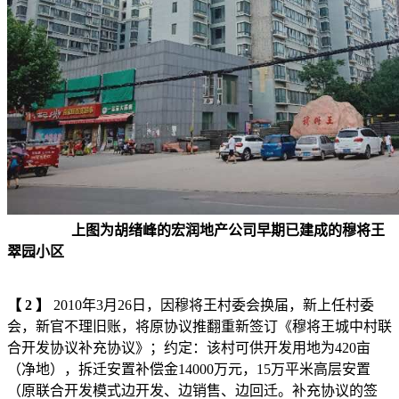
上图为胡绪峰的宏润地产公司早期已建成的穆将王
翠园小区
【
2
】
2010年3月26日，因穆将王村委会换届，新上任村委
会，新官不理旧账，将原协议推翻重新签订《穆将王城中村联
合开发协议补充协议》；约定：该村可供开发用地为420亩
（净地），拆迁安置补偿金14000万元，15万平米高层安置
（原联合开发模式边开发、边销售、边回迁。补充协议的签